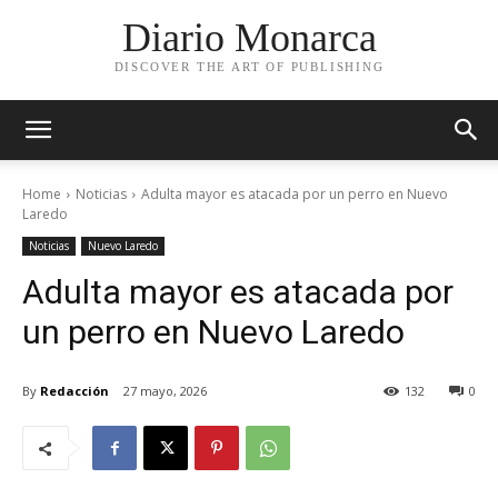
Diario Monarca
DISCOVER THE ART OF PUBLISHING
Home
Noticias
Adulta mayor es atacada por un perro en Nuevo
Laredo
Noticias
Nuevo Laredo
Adulta mayor es atacada por
un perro en Nuevo Laredo
By
Redacción
27 mayo, 2026
132
0