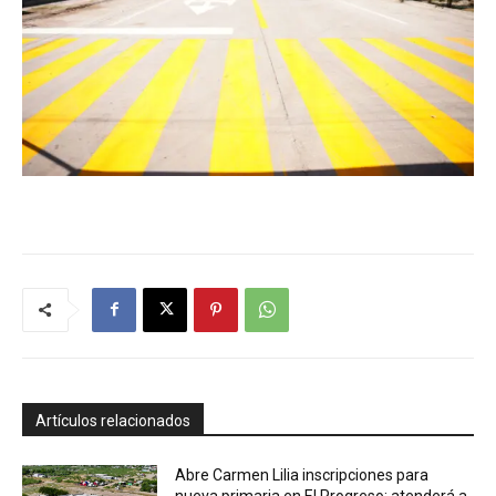
Artículos relacionados
Abre Carmen Lilia inscripciones para
nueva primaria en El Progreso; atenderá a