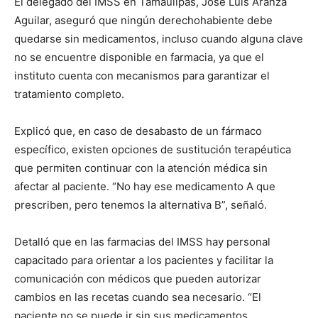
El delegado del IMSS en Tamaulipas, José Luis Aranza
Aguilar, aseguró que ningún derechohabiente debe
quedarse sin medicamentos, incluso cuando alguna clave
no se encuentre disponible en farmacia, ya que el
instituto cuenta con mecanismos para garantizar el
tratamiento completo.
Explicó que, en caso de desabasto de un fármaco
específico, existen opciones de sustitución terapéutica
que permiten continuar con la atención médica sin
afectar al paciente. “No hay ese medicamento A que
prescriben, pero tenemos la alternativa B”, señaló.
Detalló que en las farmacias del IMSS hay personal
capacitado para orientar a los pacientes y facilitar la
comunicación con médicos que pueden autorizar
cambios en las recetas cuando sea necesario. “El
paciente no se puede ir sin sus medicamentos.