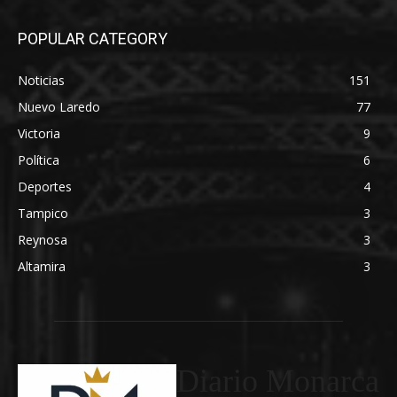
POPULAR CATEGORY
Noticias
151
Nuevo Laredo
77
Victoria
9
Política
6
Deportes
4
Tampico
3
Reynosa
3
Altamira
3
Diario Monarca