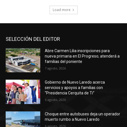
Load more
SELECCIÓN DEL EDITOR
Abre Carmen Lilia inscripciones para
nueva primaria en El Progreso; atenderá a
familias del poniente
7 agosto, 2026
Gobierno de Nuevo Laredo acerca
servicios y apoyos a familias con
“Presidencia Cerquita de Ti”
6 agosto, 2026
Choque entre autobuses deja un operador
muerto rumbo a Nuevo Laredo
6 agosto, 2026