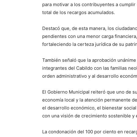
para motivar a los contribuyentes a cumplir c
total de los recargos acumulados.
Destacó que, de esta manera, los ciudadanos
pendientes con una menor carga financiera, f
fortaleciendo la certeza jurídica de su patr
También señaló que la aprobación unánime d
integrantes del Cabildo con las familias n
orden administrativo y al desarrollo económ
El Gobierno Municipal reiteró que uno de sus
economía local y la atención permanente de 
el desarrollo económico, el bienestar socia
con una visión de crecimiento sostenible y 
La condonación del 100 por ciento en recarg