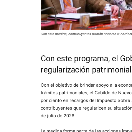
Con esta medida, contribuyentes podrán ponerse al corriente
Con este programa, el Gobi
regularización patrimonial
Con el objetivo de brindar apoyo a la economí
trámites patrimoniales, el Cabildo de Nuev
por ciento en recargos del Impuesto Sobre 
contribuyentes que regularicen su situació
de julio de 2026.
La medida forma parte de las acciones impul