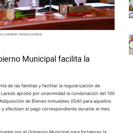
 y obtener certeza jurídica.
erno Municipal facilita la
a de las familias y facilitar la regularización de
o Laredo aprobó por unanimidad la condonación del 100
Adquisición de Bienes Inmuebles (ISAI) para aquellos
n y efectúen el pago correspondiente durante el mes
sadas por el Gobierno Municipal para fortalecer la