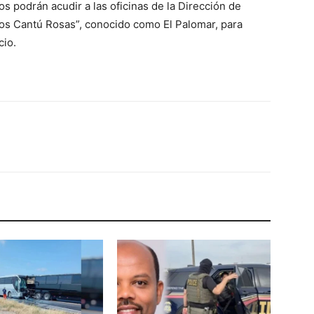
s podrán acudir a las oficinas de la Dirección de
los Cantú Rosas”, conocido como El Palomar, para
cio.