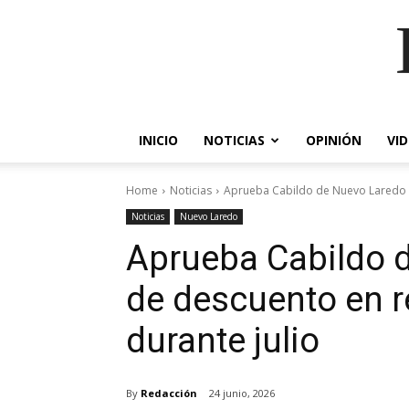
INICIO
NOTICIAS
OPINIÓN
VI
Home
Noticias
Aprueba Cabildo de Nuevo Laredo 1
Noticias
Nuevo Laredo
Aprueba Cabildo 
de descuento en r
durante julio
By
Redacción
24 junio, 2026