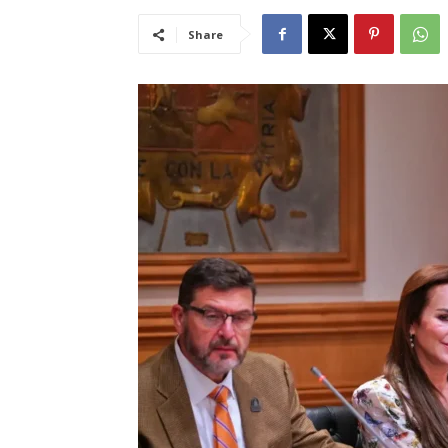
Share