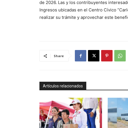
de 2026. Las y los contribuyentes interesado
Ingresos ubicadas en el Centro Cívico “Car
realizar su trámite y aprovechar este benefi
Share
Artículos relacionados