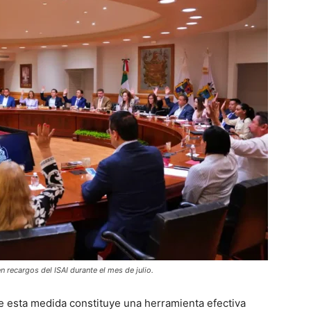
recargos del ISAI durante el mes de julio.
e esta medida constituye una herramienta efectiva