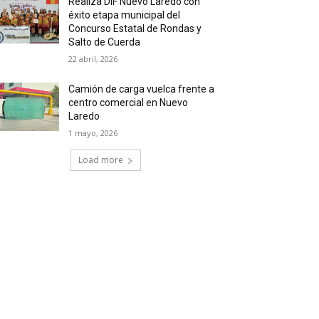
Realiza DIF Nuevo Laredo con
éxito etapa municipal del
Concurso Estatal de Rondas y
Salto de Cuerda
22 abril, 2026
Camión de carga vuelca frente a
centro comercial en Nuevo
Laredo
1 mayo, 2026
Load more