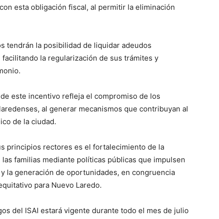
on esta obligación fiscal, al permitir la eliminación
 tendrán la posibilidad de liquidar adeudos
acilitando la regularización de sus trámites y
imonio.
e este incentivo refleja el compromiso de los
eolaredenses, al generar mecanismos que contribuyan al
ico de la ciudad.
 principios rectores es el fortalecimiento de la
las familias mediante políticas públicas que impulsen
l y la generación de oportunidades, en congruencia
equitativo para Nuevo Laredo.
os del ISAI estará vigente durante todo el mes de julio