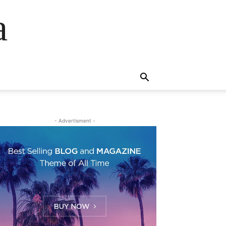
a
- Advertisment -