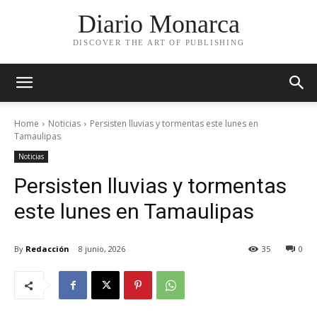
Diario Monarca
DISCOVER THE ART OF PUBLISHING
Home
Noticias
Persisten lluvias y tormentas este lunes en
Tamaulipas
Noticias
Persisten lluvias y tormentas
este lunes en Tamaulipas
By
Redacción
8 junio, 2026
35
0