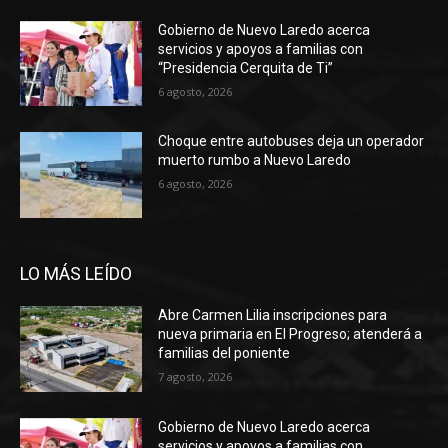
Gobierno de Nuevo Laredo acerca
servicios y apoyos a familias con
“Presidencia Cerquita de Ti”
6 agosto, 2026
Choque entre autobuses deja un operador
muerto rumbo a Nuevo Laredo
6 agosto, 2026
LO MÁS LEÍDO
Abre Carmen Lilia inscripciones para
nueva primaria en El Progreso; atenderá a
familias del poniente
7 agosto, 2026
Gobierno de Nuevo Laredo acerca
servicios y apoyos a familias con