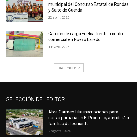
municipal del Concurso Estatal de Rondas
y Salto de Cuerda
22 abril, 2026
Camión de carga vuelca frente a centro
comercial en Nuevo Laredo
1 mayo, 2026
Load more
SELECCIÓN DEL EDITOR
Abre Carmen Lilia inscripciones para
nueva primaria en El Progreso; atenderá a
familias del poniente
7 agosto, 2026