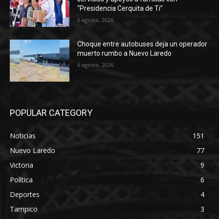
“Presidencia Cerquita de Ti”
6 agosto, 2026
Choque entre autobuses deja un operador
muerto rumbo a Nuevo Laredo
6 agosto, 2026
POPULAR CATEGORY
Noticias
151
Nuevo Laredo
77
Victoria
9
Política
6
Deportes
4
Tampico
3