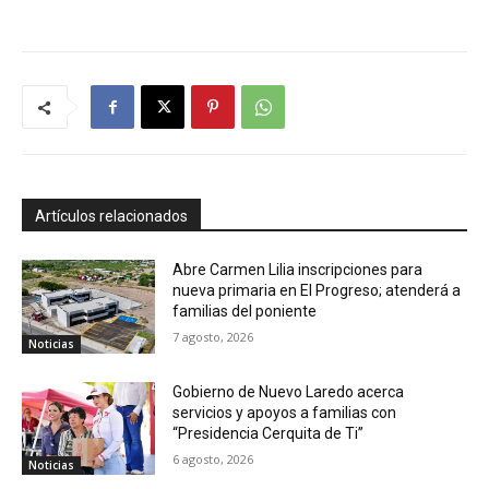
Artículos relacionados
Abre Carmen Lilia inscripciones para
nueva primaria en El Progreso; atenderá a
familias del poniente
7 agosto, 2026
Noticias
Gobierno de Nuevo Laredo acerca
servicios y apoyos a familias con
“Presidencia Cerquita de Ti”
6 agosto, 2026
Noticias